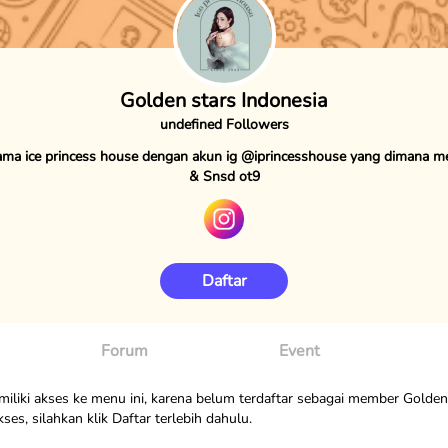
Golden stars Indonesia
undefined Followers
ma ice princess house dengan akun ig @iprincesshouse yang dimana m
& Snsd ot9
Daftar
Forum
Event
liki akses ke menu ini, karena belum terdaftar sebagai member Golden 
s, silahkan klik Daftar terlebih dahulu.