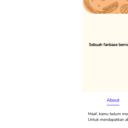
Sebuah fanbase berna
About
Maaf, kamu belum memi
Untuk mendapatkan akse