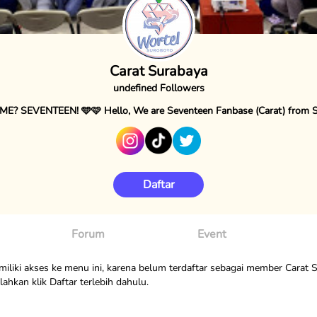
Carat Surabaya
undefined Followers
E? SEVENTEEN! 🩵🩷 Hello, We are Seventeen Fanbase (Carat) from S
Daftar
Forum
Event
liki akses ke menu ini, karena belum terdaftar sebagai member Carat 
ahkan klik Daftar terlebih dahulu.