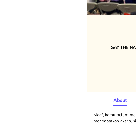
SAY THE NAM
About
Maaf, kamu belum memi
mendapatkan akses, sil