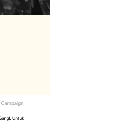
Campaign
Gang!. Untuk