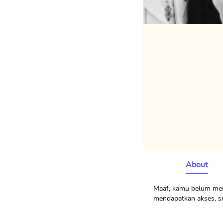
About
Maaf, kamu belum memi
mendapatkan akses, sil