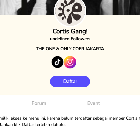
Cortis Gang!
undefined Followers
THE ONE & ONLY COER JAKARTA
Daftar
Forum
Event
liki akses ke menu ini, karena belum terdaftar sebagai member Cortis 
ahkan klik Daftar terlebih dahulu.