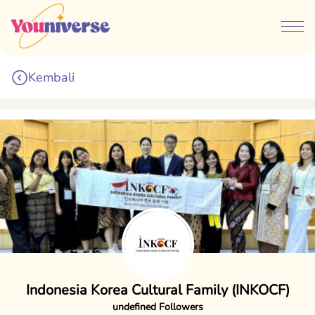
Kembali
Indonesia Korea Cultural Family (INKOCF)
undefined Followers