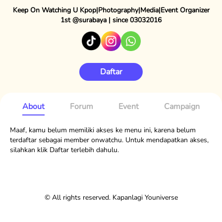
Keep On Watching U Kpop|Photography|Media|Event Organizer
1st @surabaya | since 03032016
Daftar
About
Forum
Event
Campaign
Maaf, kamu belum memiliki akses ke menu ini, karena belum
terdaftar sebagai member onwatchu. Untuk mendapatkan akses,
silahkan klik Daftar terlebih dahulu.
© All rights reserved. Kapanlagi Youniverse